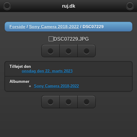
ruj.dk
Forside
/
Sony Camera 2018-2022
/
DSC07229
Tilføjet den
onsdag den 22. marts 2023
Albummer
Sony Camera 2018-2022