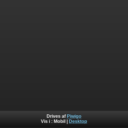
Drives af
Piwigo
Vis i :
Mobil
|
Desktop