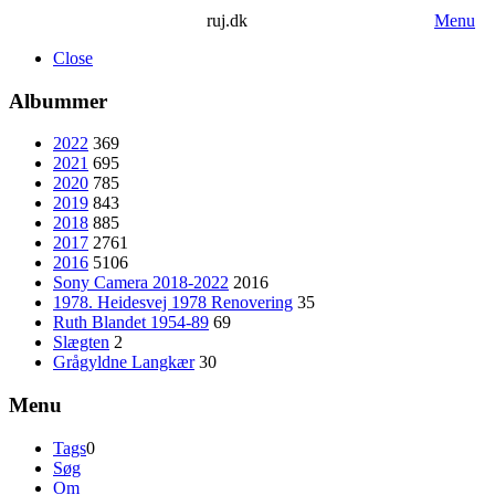
ruj.dk
Menu
Close
Albummer
2022
369
2021
695
2020
785
2019
843
2018
885
2017
2761
2016
5106
Sony Camera 2018-2022
2016
1978. Heidesvej 1978 Renovering
35
Ruth Blandet 1954-89
69
Slægten
2
Grågyldne Langkær
30
Menu
Tags
0
Søg
Om