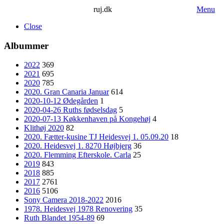
ruj.dk
Menu
Close
Albummer
2022
369
2021
695
2020
785
2020. Gran Canaria Januar
614
2020-10-12 Ødegården
1
2020-04-26 Ruths fødselsdag
5
2020-07-13 Køkkenhaven på Kongehøj
4
Klithøj 2020
82
2020. Fætter-kusine TJ Heidesvej 1. 05.09.20
18
2020. Heidesvej 1. 8270 Højbjerg
36
2020. Flemming Efterskole. Carla
25
2019
843
2018
885
2017
2761
2016
5106
Sony Camera 2018-2022
2016
1978. Heidesvej 1978 Renovering
35
Ruth Blandet 1954-89
69