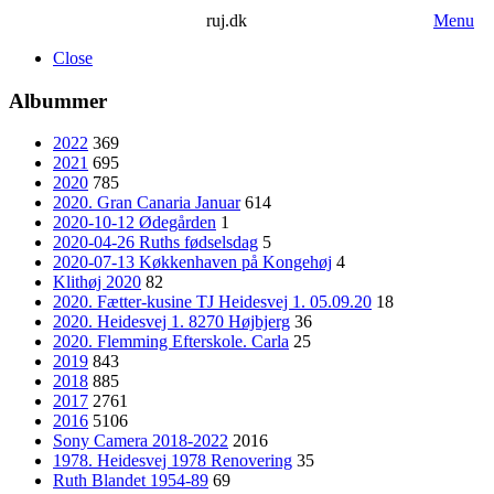
ruj.dk
Menu
Close
Albummer
2022
369
2021
695
2020
785
2020. Gran Canaria Januar
614
2020-10-12 Ødegården
1
2020-04-26 Ruths fødselsdag
5
2020-07-13 Køkkenhaven på Kongehøj
4
Klithøj 2020
82
2020. Fætter-kusine TJ Heidesvej 1. 05.09.20
18
2020. Heidesvej 1. 8270 Højbjerg
36
2020. Flemming Efterskole. Carla
25
2019
843
2018
885
2017
2761
2016
5106
Sony Camera 2018-2022
2016
1978. Heidesvej 1978 Renovering
35
Ruth Blandet 1954-89
69