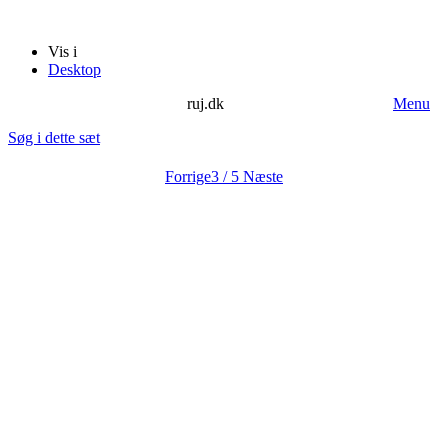
Vis i
Desktop
ruj.dk
Menu
Søg i dette sæt
Forrige
3 / 5
Næste