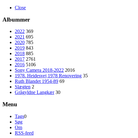
Close
Albummer
2022
369
2021
695
2020
785
2019
843
2018
885
2017
2761
2016
5106
Sony Camera 2018-2022
2016
1978. Heidesvej 1978 Renovering
35
Ruth Blandet 1954-89
69
Slægten
2
Grågyldne Langkær
30
Menu
Tags
0
Søg
Om
RSS-feed