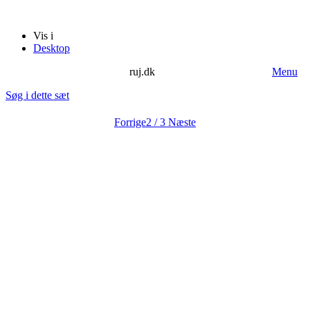
Vis i
Desktop
ruj.dk
Menu
Søg i dette sæt
Forrige
2 / 3
Næste