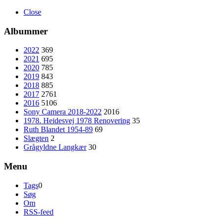
Close
Albummer
2022
369
2021
695
2020
785
2019
843
2018
885
2017
2761
2016
5106
Sony Camera 2018-2022
2016
1978. Heidesvej 1978 Renovering
35
Ruth Blandet 1954-89
69
Slægten
2
Grågyldne Langkær
30
Menu
Tags
0
Søg
Om
RSS-feed